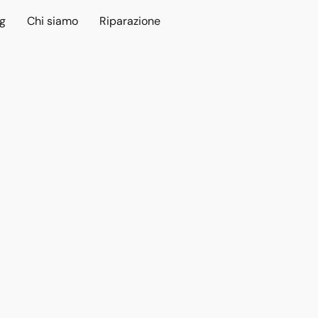
ng
Chi siamo
Riparazione