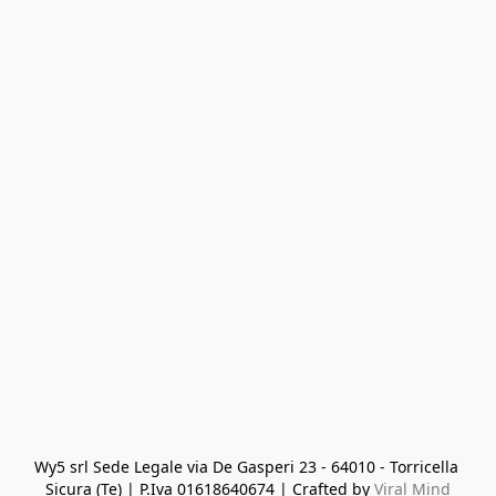
Wy5 srl Sede Legale via De Gasperi 23 - 64010 - Torricella 
Sicura (Te) | P.Iva 01618640674 | Crafted by 
Viral Mind