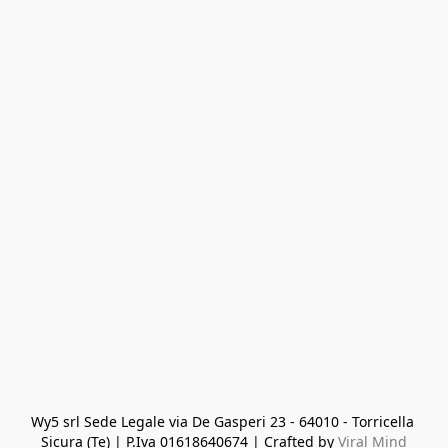
Wy5 srl Sede Legale via De Gasperi 23 - 64010 - Torricella 
Sicura (Te) | P.Iva 01618640674 | Crafted by 
Viral Mind